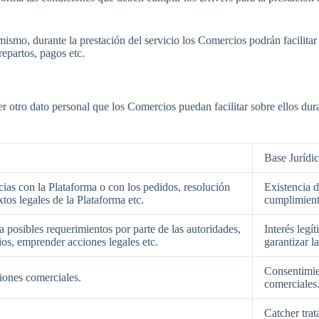
smo, durante la prestación del servicio los Comercios podrán facilitar 
repartos, pagos etc.
 otro dato personal que los Comercios puedan facilitar sobre ellos durant
Base Jurídi
ncias con la Plataforma o con los pedidos, resolución
Existencia d
tos legales de la Plataforma etc.
cumplimiento
a posibles requerimientos por parte de las autoridades,
Interés legí
ios, emprender acciones legales etc.
garantizar l
Consentimie
iones comerciales.
comerciales
Catcher trat