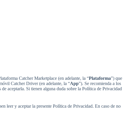
 Plataforma Catcher Marketplace (en adelante, la “
Plataforma
”) que
 móvil Catcher Driver (en adelante, la “
App
”). Se recomienda a los
s de aceptarla. Si tienen alguna duda sobre la Política de Privacidad
ben leer y aceptar la presente Política de Privacidad. En caso de no