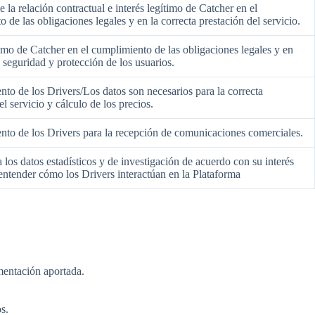
e la relación contractual e interés legítimo de Catcher en el
 de las obligaciones legales y en la correcta prestación del servicio.
timo de Catcher en el cumplimiento de las obligaciones legales y en
a seguridad y protección de los usuarios.
to de los Drivers/Los datos son necesarios para la correcta
el servicio y cálculo de los precios.
nto de los Drivers para la recepción de comunicaciones comerciales.
a los datos estadísticos y de investigación de acuerdo con su interés
entender cómo los Drivers interactúan en la Plataforma
umentación aportada.
s.