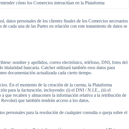
 entender cómo los Comercios interactúan en la Plataforma
rá, datos personales de los clientes finales de los Comercios necesarios
s de cada una de las Partes en relación con este tratamiento de datos se
ribirse: nombre y apellidos, correo electrónico, teléfono, DNI, fotos del
do titularidad bancaria. Catcher utilizará también esos datos para
esenten documentación actualizada cada cierto tiempo.
cios. En el momento de la creación de la cuenta, la Plataforma
ción para la facturación, incluyendo: (i) el DNI / N.I.E., (ii) el
o a que recaben y almacenen la información relativa a la retribución de
 Revolut) que también tendrán acceso a los datos.
os personales para la resolución de cualquier consulta o queja sobre el