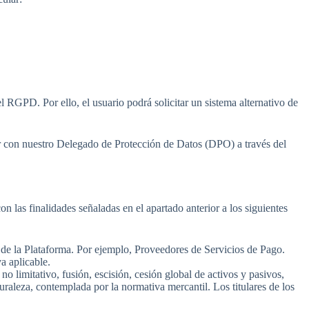
l RGPD. Por ello, el usuario podrá solicitar un sistema alternativo de
tar con nuestro Delegado de Protección de Datos (DPO) a través del
n las finalidades señaladas en el apartado anterior a los siguientes
s de la Plataforma. Por ejemplo, Proveedores de Servicios de Pago.
a aplicable.
o limitativo, fusión, escisión, cesión global de activos y pasivos,
uraleza, contemplada por la normativa mercantil. Los titulares de los