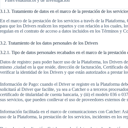
Fines estadísticos y de investigación
3.1.3. Tratamiento de datos en el marco de la prestación de los servicio
En el marco de la prestación de los servicios a través de la Plataforma,
para que los Drivers realicen los repartos y con relación a los cuales,
regulan en el contrato de acceso a datos incluidos en los Términos y C
3.2. Tratamiento de los datos personales de los Drivers
3.2.1. Tipo de datos personales recabados en el marco de la prestación 
Datos de registro: para poder hacer uso de la Plataforma, los Drivers deb
mismo ,ciudad en la que reside, dirección de facturación, Certificado de 
verificar la identidad de los Drivers y que están autorizados a prestar 
Información de Pago: cuando el Driver se registre en la Plataforma debe
solicitará al Driver que facilite, ya sea a Catcher o a terceros procesado
certificado de titularidad de cuenta bancaria, y (iii) el modelo 036 o 0
sus servicios, que pueden conllevar el uso de proveedores externos de
Información facilitada en el marco de comunicaciones con Catcher: Asimi
uso de la Plataforma, la prestación de los servicios, incidentes en los re