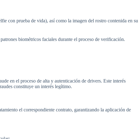
elfie con prueba de vida), así como la imagen del rostro contenida en su
patrones biométricos faciales durante el proceso de verificación.
ude en el proceso de alta y autenticación de drivers. Este interés
audes constituye un interés legítimo.
amiento el correspondiente contrato, garantizando la aplicación de
cular: