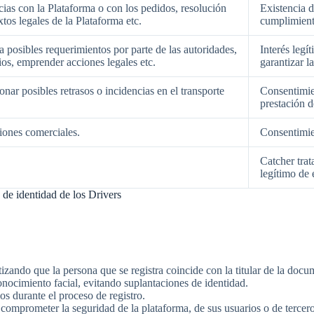
ncias con la Plataforma o con los pedidos, resolución
Existencia d
tos legales de la Plataforma etc.
cumplimiento
a posibles requerimientos por parte de las autoridades,
Interés legí
ios, emprender acciones legales etc.
garantizar l
onar posibles retrasos o incidencias en el transporte
Consentimien
prestación d
iones comerciales.
Consentimie
Catcher trat
legítimo de 
 de identidad de los Drivers
ntizando que la persona que se registra coincide con la titular de la doc
nocimiento facial, evitando suplantaciones de identidad.
s durante el proceso de registro.
 comprometer la seguridad de la plataforma, de sus usuarios o de tercero