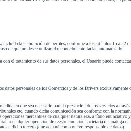
 incluida la elaboración de perfiles, conforme a los artículos 15 a 22 de
aso de que no desee utilizar el reconocimiento facial automatizado.
ada con el tratamiento de sus datos personales, el Usuario puede contac
los datos personales de los Comercios y de los Drivers exclusivamente co
 medida en que sea necesario para la prestación de los servicios a travé
ribunales etc. cuando dicha comunicación sea conforme con la normativ
peraciones mercantiles de cualquier naturaleza, a título enunciativo y n
al, o cualquier operación de reestructuración societaria de análoga nat
datos a dicho tercero (que actuará como nuevo responsable de datos).