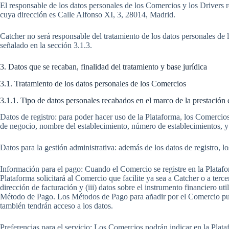
El responsable de los datos personales de los Comercios y los Drivers r
cuya dirección es Calle Alfonso XI, 3, 28014, Madrid.
Catcher no será responsable del tratamiento de los datos personales de
señalado en la sección 3.1.3.
3. Datos que se recaban, finalidad del tratamiento y base jurídica
3.1. Tratamiento de los datos personales de los Comercios
3.1.1. Tipo de datos personales recabados en el marco de la prestación 
Datos de registro: para poder hacer uso de la Plataforma, los Comercios 
de negocio, nombre del establecimiento, número de establecimientos, 
Datos para la gestión administrativa: además de los datos de registro, 
Información para el pago: Cuando el Comercio se registre en la Plataf
Plataforma solicitará al Comercio que facilite ya sea a Catcher o a terc
dirección de facturación y (iii) datos sobre el instrumento financiero 
Método de Pago. Los Métodos de Pago para añadir por el Comercio pue
también tendrán acceso a los datos.
Preferencias para el servicio: Los Comercios podrán indicar en la Plata